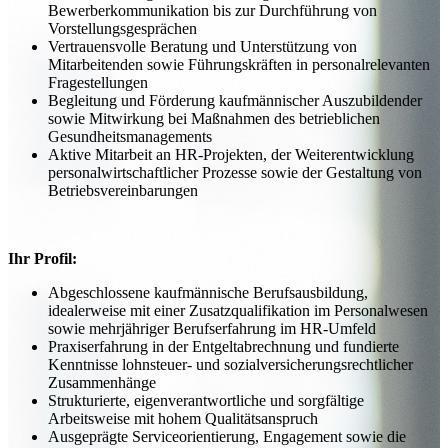
Bewerberkommunikation bis zur Durchführung von
Vorstellungsgesprächen
Vertrauensvolle Beratung und Unterstützung von
Mitarbeitenden sowie Führungskräften in personalrelevanten
Fragestellungen
Begleitung und Förderung kaufmännischer Auszubildender
sowie Mitwirkung bei Maßnahmen des betrieblichen
Gesundheitsmanagements
Aktive Mitarbeit an HR-Projekten, der Weiterentwicklung
personalwirtschaftlicher Prozesse sowie der Gestaltung von
Betriebsvereinbarungen
Ihr Profil:
Abgeschlossene kaufmännische Berufsausbildung,
idealerweise mit einer Zusatzqualifikation im Personalwesen
sowie mehrjähriger Berufserfahrung im HR-Umfeld
Praxiserfahrung in der Entgeltabrechnung und fundierte
Kenntnisse lohnsteuer- und sozialversicherungsrechtlicher
Zusammenhänge
Strukturierte, eigenverantwortliche und sorgfältige
Arbeitsweise mit hohem Qualitätsanspruch
Ausgeprägte Serviceorientierung, Engagement sowie die