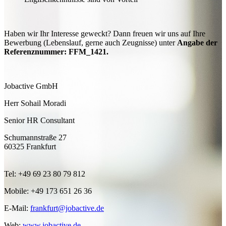
Haben wir Ihr Interesse geweckt? Dann freuen wir uns auf Ihre
Bewerbung (Lebenslauf, gerne auch Zeugnisse) unter
Angabe der
Referenznummer: FFM_1421.
Jobactive GmbH
Herr Sohail Moradi
Senior HR Consultant
Schumannstraße 27
60325 Frankfurt
Tel: +49 69 23 80 79 812
Mobile: +49 173 651 26 36
E-Mail:
frankfurt@jobactive.de
Web:
www.jobactive.de