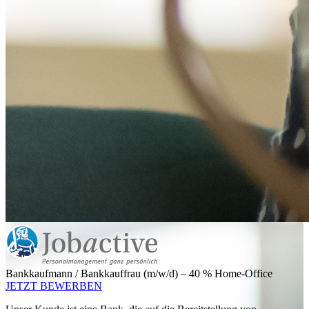
Bankkaufmann / Bankkauffrau (m/w/d) – 40 % Home-Office
JETZT BEWERBEN