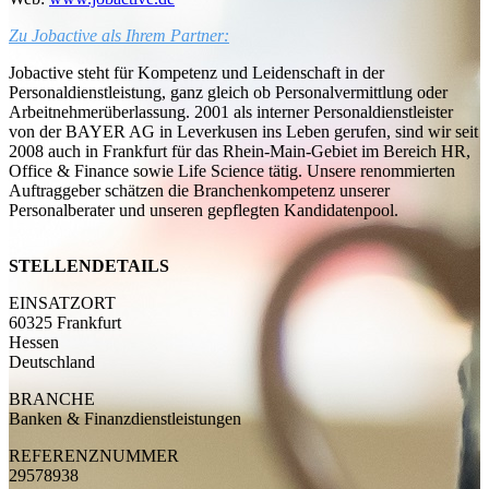
Zu Jobactive als Ihrem Partner:
Jobactive steht für Kompetenz und Leidenschaft in der
Personaldienstleistung, ganz gleich ob Personalvermittlung oder
Arbeitnehmerüberlassung. 2001 als interner Personaldienstleister
von der BAYER AG in Leverkusen ins Leben gerufen, sind wir seit
2008 auch in Frankfurt für das Rhein-Main-Gebiet
im Bereich HR,
Office & Finance sowie Life Science
tätig. Unsere renommierten
Auftraggeber schätzen die Branchenkompetenz unserer
Personalberater und unseren gepflegten Kandidatenpool.
STELLENDETAILS
EINSATZORT
60325 Frankfurt
Hessen
Deutschland
BRANCHE
Banken & Finanzdienstleistungen
REFERENZNUMMER
29578938