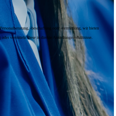
ersonalberatung, -beschaffung oder -vermittlung, wir bieten
der vermitteln diese in direkte Anstellungsverhältnisse.