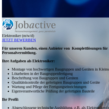
Elektroniker (m/w/d)
JETZT BEWERBEN
Für unseren Kunden, einen Anbieter von Komplettlösungen für Me
Personalvermittlung.
Ihre Aufgaben als Elektroniker:
Montage von hochwertigen Baugruppen und Geräten in Kleinse
Lötarbeiten in der Baugruppenfertigung
Beschriftung von Baugruppen und Geräten
Qualitätskontrolle der gefertigten Baugruppen und Geräte
Wartung und Pflege der Fertigungseinrichtungen
Eigenverantwortliche Prüfung der gefertigten Bauteile
Ihr Profil:
Abgeschlossene technische Ausbildung, z.B. als Elektroniker 