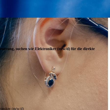
uerung, suchen wir Elektroniker (m/w/d) für die direkte
roniker (m/w/d)