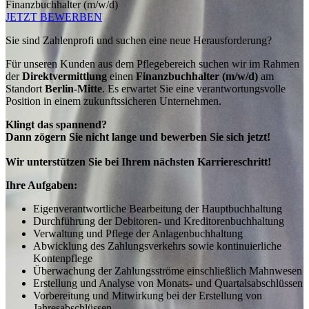
Finanzbuchhalter (m/w/d)
JETZT BEWERBEN
Sie sind Zahlenprofi und suchen eine neue Herausforderung?
Für unseren Kunden aus dem Pflegebereich suchen wir im Rahmen
der
Direktvermittlung
einen
Finanzbuchhalter (m/w/d)
am
Standort
Berlin-Mitte
. Es erwartet Sie eine verantwortungsvolle
Position in einem zukunftssicheren Unternehmen.
Klingt das spannend?
Dann zögern Sie nicht lange und bewerben Sie sich jetzt!
Wir unterstützen Sie bei Ihrem nächsten Karriereschritt!
Ihre Aufgaben:
Eigenverantwortliche Bearbeitung der Hauptbuchhaltung
Durchführung der Debitoren- und Kreditorenbuchhaltung
Verwaltung und Pflege der Anlagenbuchhaltung
Abwicklung des Zahlungsverkehrs sowie kontinuierliche
Kontenpflege
Überwachung der Zahlungsströme einschließlich Mahnwesen
Erstellung und Analyse von Monats- und Quartalsabschlüssen
Vorbereitung und Mitwirkung bei der Erstellung von
Jahresabschlüssen