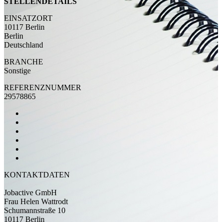
STELLENDETAILS
EINSATZORT
10117 Berlin
Berlin
Deutschland
BRANCHE
Sonstige
REFERENZNUMMER
29578865
KONTAKTDATEN
Jobactive GmbH
Frau Helen Wattrodt
Schumannstraße 10
10117 Berlin