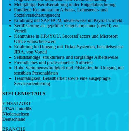
Mehrjährige Berufserfahrung in der Entgeltabrechnung
Fundierte Kenntnisse im Arbeits-, Lohnsteuer- und
Sozialversicherungsrecht
Erfahrung mit SAP HCM, idealerweise im Payroll-Umfeld
Zertifizierung als geprüfter Entgeltabrechner (m/w/d) von
Vorteil
Kenntnisse in HR4YOU, SuccessFactors und Microsoft
Office wünschenswert
Erfahrung im Umgang mit Ticket-Systemen, beispielsweise
JIRA, von Vorteil
Selbstständige, strukturierte und sorgfältige Arbeitsweise
Freundliches und professionelles Auftreten
Hohe Vertrauenswürdigkeit und Diskretion im Umgang mit
sensiblen Personaldaten
Teamfähigkeit, Belastbarkeit sowie eine ausgeprägte
Serviceorientierung
STELLENDETAILS
EINSATZORT
29345 Unterlüß
Niedersachsen
Deutschland
BRANCHE