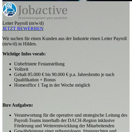
Leiter Payroll (m/w/d)
JETZT BEWERBEN
Wir suchen für einen Kunden aus der Industrie einen Leiter Payroll
(m/w/d) in Hilden.
Wichtige Infos vorab:
Unbefristete Festanstellung
Vollzeit
Gehalt 85.000 € bis 90.000 € p.a. Jahresbrutto je nach
Qualifikation + Bonus
Homeoffice 1 Tag in der Woche möglich
Ihre Aufgaben:
Verantwortung für die operative und strategische Leitung des
Payroll-Teams innerhalb der DACH-Region inklusive
Förderung und Weiterentwicklung der Mitarbeitenden
Gewährleistung einer reibungslosen, fristgerechten und