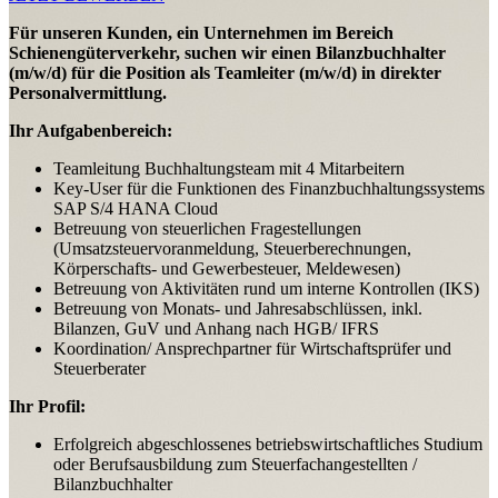
Für unseren Kunden, ein Unternehmen im Bereich
Schienengüterverkehr, suchen wir einen Bilanzbuchhalter
(m/w/d) für die Position als Teamleiter (m/w/d) in direkter
Personalvermittlung.
Ihr Aufgabenbereich:
Teamleitung Buchhaltungsteam mit 4 Mitarbeitern
Key-User für die Funktionen des Finanzbuchhaltungssystems
SAP S/4 HANA Cloud
Betreuung von steuerlichen Fragestellungen
(Umsatzsteuervoranmeldung, Steuerberechnungen,
Körperschafts- und Gewerbesteuer, Meldewesen)
Betreuung von Aktivitäten rund um interne Kontrollen (IKS)
Betreuung von Monats- und Jahresabschlüssen, inkl.
Bilanzen, GuV und Anhang nach HGB/ IFRS
Koordination/ Ansprechpartner für Wirtschaftsprüfer und
Steuerberater
Ihr Profil:
Erfolgreich abgeschlossenes betriebswirtschaftliches Studium
oder Berufsausbildung zum Steuerfachangestellten /
Bilanzbuchhalter