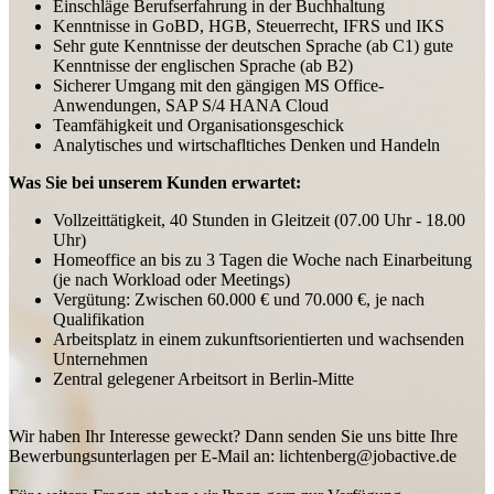
Einschläge Berufserfahrung in der Buchhaltung
Kenntnisse in GoBD, HGB, Steuerrecht, IFRS und IKS
Sehr gute Kenntnisse der deutschen Sprache (ab C1) gute
Kenntnisse der englischen Sprache (ab B2)
Sicherer Umgang mit den gängigen MS Office-
Anwendungen, SAP S/4 HANA Cloud
Teamfähigkeit und Organisationsgeschick
Analytisches und wirtschafltiches Denken und Handeln
Was Sie bei unserem Kunden erwartet:
Vollzeittätigkeit, 40 Stunden in Gleitzeit (07.00 Uhr - 18.00
Uhr)
Homeoffice an bis zu 3 Tagen die Woche nach Einarbeitung
(
je nach Workload oder Meetings)
Vergütung: Zwischen 60.000 € und 70.000 €, je nach
Qualifikation
Arbeitsplatz in einem zukunftsorientierten und wachsenden
Unternehmen
Zentral gelegener Arbeitsort in Berlin-Mitte
Wir haben Ihr Interesse geweckt? Dann senden Sie uns bitte Ihre
Bewerbungsunterlagen per E-Mail an: lichtenberg@jobactive.de