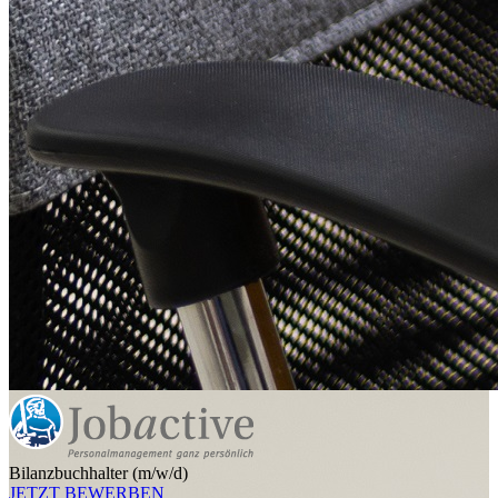
Bilanzbuchhalter (m/w/d)
JETZT BEWERBEN