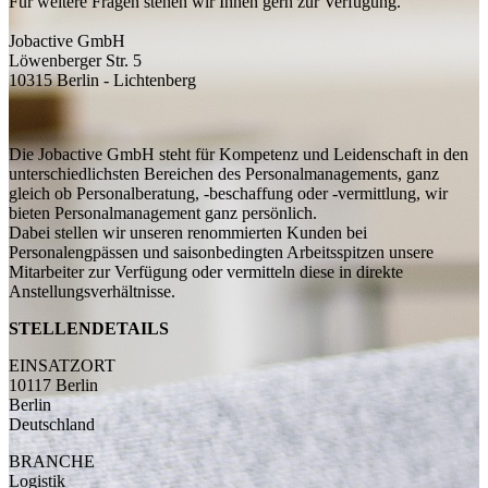
Für weitere Fragen stehen wir Ihnen gern zur Verfügung.
Jobactive GmbH
Löwenberger Str. 5
10315 Berlin - Lichtenberg
Die Jobactive GmbH steht für Kompetenz und Leidenschaft in den
unterschiedlichsten Bereichen des Personalmanagements, ganz
gleich ob Personalberatung, -beschaffung oder -vermittlung, wir
bieten Personalmanagement ganz persönlich.
Dabei stellen wir unseren renommierten Kunden bei
Personalengpässen und saisonbedingten Arbeitsspitzen unsere
Mitarbeiter zur Verfügung oder vermitteln diese in direkte
Anstellungsverhältnisse.
STELLENDETAILS
EINSATZORT
10117 Berlin
Berlin
Deutschland
BRANCHE
Logistik