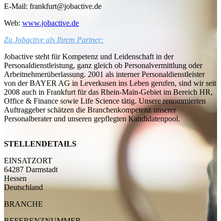
E-Mail: frankfurt@jobactive.de
Web:
www.jobactive.de
Zu Jobactive als Ihrem Partner:
Jobactive steht für Kompetenz und Leidenschaft in der
Personaldienstleistung, ganz gleich ob Personalvermittlung oder
Arbeitnehmerüberlassung. 2001 als interner Personaldienstleister
von der BAYER AG in Leverkusen ins Leben gerufen, sind wir seit
2008 auch in Frankfurt für das Rhein-Main-Gebiet
im Bereich HR,
Office & Finance sowie Life Science
tätig. Unsere renommierten
Auftraggeber schätzen die Branchenkompetenz unserer
Personalberater und unseren gepflegten Kandidatenpool.
STELLENDETAILS
EINSATZORT
64287 Darmstadt
Hessen
Deutschland
BRANCHE
REFERENZNUMMER