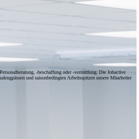
ersonalberatung, -beschaffung oder -vermittlung. Die Jobactive
lengpässen und saisonbedingten Arbeitsspitzen unsere Mitarbeiter