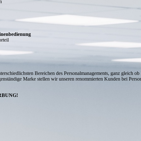
n
inenbedienung
rteil
erschiedlichsten Bereichen des Personalmanagements, ganz gleich ob P
enständige Marke stellen wir unseren renommierten Kunden bei Persona
RBUNG!