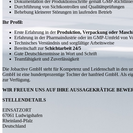
Dokumentation der Produktionsschritte gemäß GMP-Richtlinie
Durchführung von Sichtkontrollen und Qualitätsprüfungen
Behebung kleinerer Störungen im laufenden Betrieb
Ihr Profil:
Erste Erfahrung in der
Produktion, Verpackung oder Masch
Erfahrung in der Pharmaindustrie oder im GMP-Umfeld von Vo
Technisches Verständnis und sorgfältige Arbeitsweise
Bereitschaft zur
Schichtarbeit 24/5
Gute Deutschkenntnisse in Wort und Schrift
Teamfähigkeit und Zuverlässigkeit
Die Jobactive GmbH steht für Kompetenz und Leidenschaft in den unt
GmbH ist eine hundertprozentige Tochter der hanfried GmbH. Als eig
zur Verfügung.
WIR FREUEN UNS AUF IHRE AUSSAGEKRÄTIGE BEWE
STELLENDETAILS
EINSATZORT
67061 Ludwigshafen
Rheinland-Pfalz
Deutschland