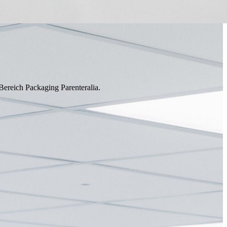
ereich Packaging Parenteralia.