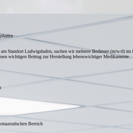
gshafen
 am Standort Ludwigshafen, suchen wir mehrere Bediener (m/w/d) im B
inen wichtigen Beitrag zur Herstellung lebenswichtiger Medikamente.
n
rmazeutischen Bereich