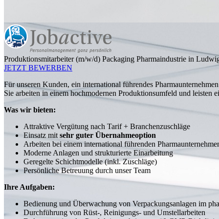
Produktionsmitarbeiter (m/w/d) Packaging Pharmaindustrie in Ludwi
JETZT BEWERBEN
Für unseren Kunden, ein international führendes Pharmaunternehmen
Sie arbeiten in einem hochmodernen Produktionsumfeld und leisten e
Was wir bieten:
Attraktive Vergütung nach Tarif + Branchenzuschläge
Einsatz mit
sehr guter Übernahmeoption
Arbeiten bei einem international führenden Pharmaunternehme
Moderne Anlagen und strukturierte Einarbeitung
Geregelte Schichtmodelle (inkl. Zuschläge)
Persönliche Betreuung durch unser Team
Ihre Aufgaben:
Bedienung und Überwachung von Verpackungsanlagen im pha
Durchführung von Rüst-, Reinigungs- und Umstellarbeiten