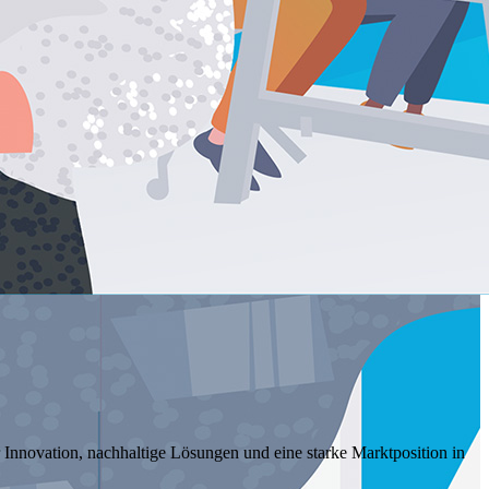
Innovation, nachhaltige Lösungen und eine starke Marktposition in