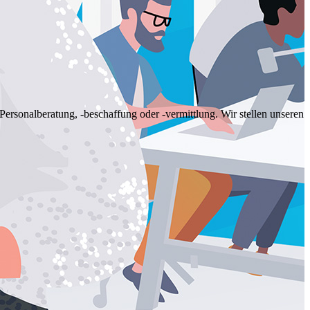
rsonalberatung, -beschaffung oder -vermittlung. Wir stellen unseren