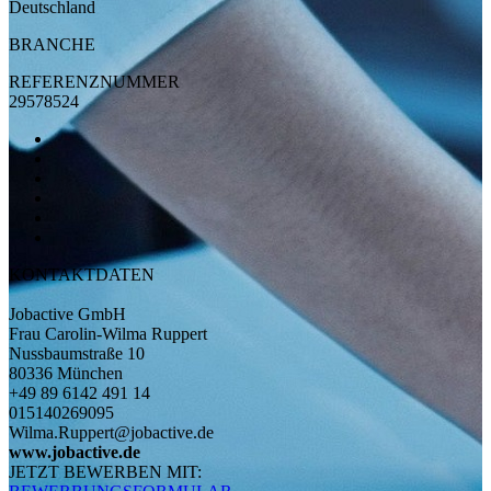
Deutschland
BRANCHE
REFERENZNUMMER
29578524
KONTAKTDATEN
Jobactive GmbH
Frau Carolin-Wilma Ruppert
Nussbaumstraße 10
80336 München
+49 89 6142 491 14
015140269095
Wilma.Ruppert@jobactive.de
www.jobactive.de
JETZT BEWERBEN MIT: