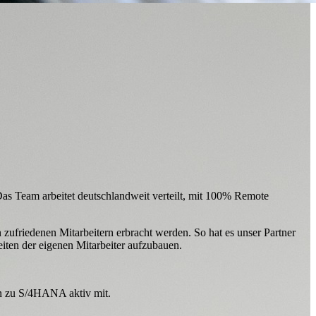
as Team arbeitet deutschlandweit verteilt, mit 100% Remote
zufriedenen Mitarbeitern erbracht werden. So hat es unser Partner
eiten der eigenen Mitarbeiter aufzubauen.
n zu S/4HANA aktiv mit.