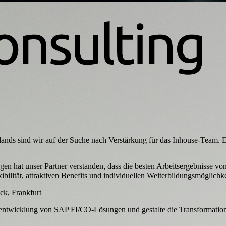
lands sind wir auf der Suche nach Verstärkung für das Inhouse-Team. D
 hat unser Partner verstanden, dass die besten Arbeitsergebnisse von 
ibilität, attraktiven Benefits und individuellen Weiterbildungsmöglichk
ck, Frankfurt
rentwicklung von SAP FI/CO-Lösungen und gestalte die Transformatio