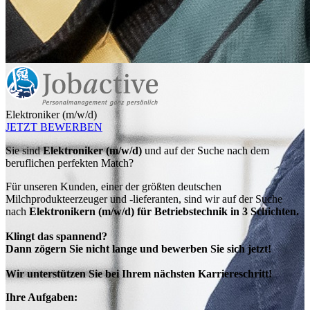
Elektroniker (m/w/d)
JETZT BEWERBEN
Sie sind
Elektroniker (m/w/d)
und auf der Suche nach dem
beruflichen perfekten Match?
Für unseren Kunden,
einer der größten deutschen
Milchprodukteerzeuger und -lieferanten
, sind wir auf der Suche
nach
Elektronikern
(m/w/d)
für Betriebstechnik in 3 Schichten.
Klingt das spannend?
Dann zögern Sie nicht lange und bewerben Sie sich jetzt!
Wir unterstützen Sie bei Ihrem nächsten Karriereschritt!
Ihre Aufgaben: