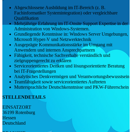
Abgeschlossene Ausbildung im IT-Bereich (z. B.
Fachinformatiker Systemintegration) oder vergleichbare
Qualifikation
Mehrjährige Erfahrung im IT-Onsite Support Expertise in der
Administration von Windows-Systemen.
Grundlegende Kenntnisse in: Windows Server Umgebungen,
Microsoft Hyper-V und Netzwerktechnik
Ausgeprägte Kommunikationsstärke im Umgang mit
Anwendern und internen Ansprechpartnern
Fähigkeit, technische Sachverhalte verständlich und
zielgruppengerecht zu erklären
Serviceorientiertes Denken und lösungsorientierte Beratung
bei IT-Fragestellungen
Analytisches Denkvermögen und Verantwortungsbewusstsein
Teamfähigkeit sowie serviceorientiertes Auftreten
Muttersprachliche Deutschkenntnisse und PKW-Führerschein
STELLENDETAILS
EINSATZORT
36199 Rotenburg
Hessen
Deutschland