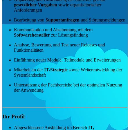
gesetzlicher Vorgaben
sowie organisatorischer
Anforderungen
Bearbeitung von
Supportanfragen
und Störungsmeldungen
Kommunikation und Abstimmung mit dem
Softwarehersteller
zur Lösungsfindung
Analyse, Bewertung und Test neuer Releases und
Funktionalitäten
Einführung neuer Module, Teilmodule und Erweiterungen
Mitarbeit an der
IT-Strategie
sowie Weiterentwicklung der
Systemlandschaft
Unterstützung der Fachbereiche bei der optimalen Nutzung
der Anwendung
Ihr Profil
Abgeschlossene Ausbildung im Bereich
IT,