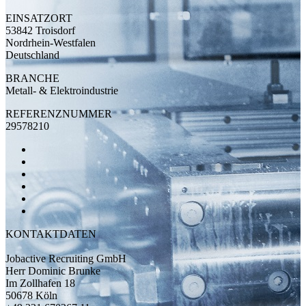
EINSATZORT
53842 Troisdorf
Nordrhein-Westfalen
Deutschland
BRANCHE
Metall- & Elektroindustrie
REFERENZNUMMER
29578210
KONTAKTDATEN
Jobactive Recruiting GmbH
Herr Dominic Brunke
Im Zollhafen 18
50678 Köln