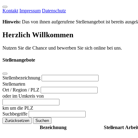
Kontakt
Impressum
Datenschutz
Hinweis:
Das von ihnen aufgerufene Stellenangebot ist bereits ausgela
Herzlich Willkommen
Nutzen Sie die Chance und bewerben Sie sich online bei uns.
Stellenangebote
Stellenbezeichnung
Stellenarten
Ort / Region / PLZ
oder im Umkreis von
km um die PLZ
Suchbegriffe
Bezeichnung
Stellenart
Arbeit