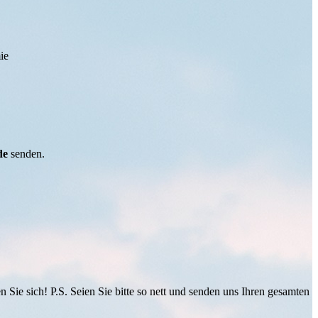
ie
de
senden.
Sie sich! P.S. Seien Sie bitte so nett und senden uns Ihren gesamten