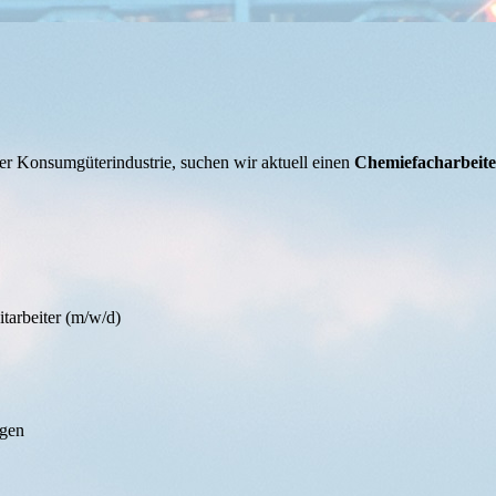
r Konsumgüterindustrie, suchen wir aktuell einen
Chemiefacharbeite
tarbeiter (m/w/d)
ngen