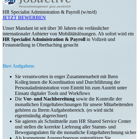
HR Specialist Administration & Payroll (w/m/d)
JETZT BEWERBEN
Unser Mandant ist seit über 30 Jahren ein verlässlicher
internationaler Anbieter von Mobilitätslösungen. Ab sofort wird ein
HR Specialist Administration & Payroll
in Vollzeit und
Festanstellung in Oberhaching gesucht
Ihre Aufgaben:
Sie verantworten in enger Zusammenarbeit mit Ihren
Kolleg:innen die Koordination und Durchführung der
Personaladministration vom Eintritt bis zum Austritt unter
Einsatz digitaler Tools und Workflows
Die
Vor- und Nachbereitung
sowie die Kontrolle der
monatlichen Entgeltabrechnungen für unsere Mitarbeitenden
gehören zu Ihrem Aufgabenbereich. (es wird nicht
eigentständig abgerechnet)
Sie agieren als Schnittstelle zum HR Shared Service Center
und stellen die korrekte Lieferung aller Stamm- und
Bewegungsdaten für die monatliche Entgeltabrechnung sicher
Als kompetente Ansprechperson unterstützen Sie