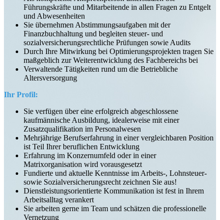
Führungskräfte und Mitarbeitende in allen Fragen zu Entgelt
und Abwesenheiten
Sie übernehmen Abstimmungsaufgaben mit der
Finanzbuchhaltung und begleiten steuer- und
sozialversicherungsrechtliche Prüfungen sowie Audits
Durch Ihre Mitwirkung bei Optimierungsprojekten tragen Sie
maßgeblich zur Weiterentwicklung des Fachbereichs bei
Verwaltende Tätigkeiten rund um die Betriebliche
Altersversorgung
Ihr Profil:
Sie verfügen über eine erfolgreich abgeschlossene
kaufmännische Ausbildung, idealerweise mit einer
Zusatzqualifikation im Personalwesen
Mehrjährige Berufserfahrung in einer vergleichbaren Position
ist Teil Ihrer beruflichen Entwicklung
Erfahrung im Konzernumfeld oder in einer
Matrixorganisation wird vorausgesetzt
Fundierte und aktuelle Kenntnisse im Arbeits-, Lohnsteuer-
sowie Sozialversicherungsrecht zeichnen Sie aus!
Dienstleistungsorientierte Kommunikation ist fest in Ihrem
Arbeitsalltag verankert
Sie arbeiten gerne im Team und schätzen die professionelle
Vernetzung