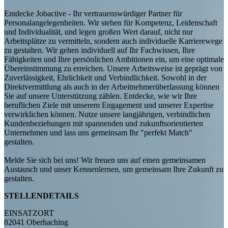
Entdecke Jobactive - Ihr vertrauenswürdiger Partner für
Personalangelegenheiten. Wir stehen für Kompetenz, Leidenschaft
und Individualität, und legen großen Wert darauf, nicht nur
Arbeitsplätze zu vermitteln, sondern auch individuelle Karrierewege
zu gestalten. Wir gehen individuell auf Ihr Fachwissen, Ihre
Fähigkeiten und Ihre persönlichen Ambitionen ein, um eine optimale
Übereinstimmung zu erreichen. Unsere Arbeitsweise ist geprägt von
Zuverlässigkeit, Ehrlichkeit und Verbindlichkeit. Sowohl in der
Direktvermittlung als auch in der Arbeitnehmerüberlassung können
Sie auf unsere Unterstützung zählen. Entdecke, wie wir Ihre
beruflichen Ziele mit unserem Engagement und unserer Expertise
verwirklichen können. Nutze unsere langjährigen, verbindlichen
Kundenbeziehungen mit spannenden und zukunftsorientierten
Unternehmen und lass uns gemeinsam Ihr "perfekt Match"
gestalten.
Melde Sie sich bei uns! Wir freuen uns auf einen gemeinsamen
Austausch und unser Kennenlernen, um gemeinsam Ihre Zukunft zu
gestalten.
STELLENDETAILS
EINSATZORT
82041 Oberhaching