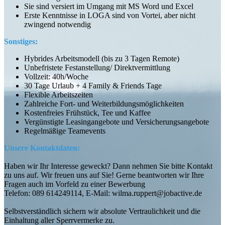
Sie sind versiert im Umgang mit MS Word und Excel
Erste Kenntnisse in LOGA sind von Vortei, aber nicht
zwingend notwendig
Sonstiges:
Hybrides Arbeitsmodell (bis zu 3 Tagen Remote)
Unbefristete Festanstellung/ Direktvermittlung
Vollzeit: 40h/Woche
30 Tage Urlaub + 4 Family & Friends Tage
Flexible Arbeitszeiten
Zahlreiche Fort- und Weiterbildungsmöglichkeiten
Kostenfreies Frühstück, Tee und Kaffee
Vergünstigte Leasingangebote und Versicherungsangebote
Regelmäßige Teamevents
Unsere Kontaktdaten:
Haben wir Ihr Interesse geweckt? Dann nehmen Sie bitte Kontakt
zu uns auf. Wir freuen uns auf Sie! Gerne beantworten wir Ihre
Fragen auch im Vorfeld zu einer Bewerbung
Telefon: 089 614249114, E-Mail: wilma.ruppert@jobactive.de
Selbstverständlich sichern wir absolute Vertraulichkeit und die
Einhaltung aller Sperrvermerke zu.