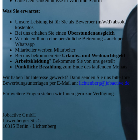
Gute Deutschkenntnisse in Wort und Schrift
Was Sie erwartet:
Unsere Leistung ist für Sie als Bewerber (m/w/d) absolut
kostenlos
Bei uns erhalten Sie einen
Überstundenausgleich
Wir bieten Ihnen eine persönliche Betreuung - auch per
Whatsapp
Mitarbeiter werben Mitarbeiter
Bei uns bekommen Sie
Urlaubs- und Weihnachtsgeld
Arbeitskleidung
? Bekommen Sie von uns gestellt
Pünktliche Bezahlung
zum Ende des laufenden Monats
Wir haben Ihr Interesse geweckt? Dann senden Sie uns bitte Ihre
Bewerbungsunterlagen per E-Mail an:
lichtenberg@jobactive.de
Für weitere Fragen stehen wir Ihnen gern zur Verfügung.
Jobactive GmbH
Löwenberger Str. 5
10315 Berlin - Lichtenberg