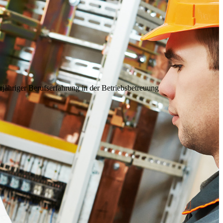
rjähriger Berufserfahrung in der Betriebsbetreuung