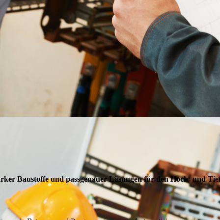
rker Baustoffe und passgenauer Lösungen für den Hoch- und Tiefb