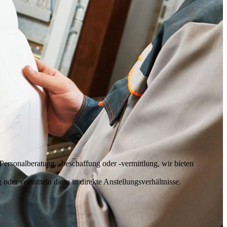
ersonalberatung, -beschaffung oder -vermittlung, wir bieten
der vermitteln diese in direkte Anstellungsverhältnisse.