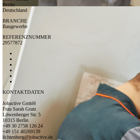
Berlin
Deutschland
BRANCHE
Baugewerbe
REFERENZNUMMER
29577872
KONTAKTDATEN
Jobactive GmbH
Frau Sarah Gratz
Löwenberger Str. 5
10315 Berlin
+49 30 2758 126 24
+49 151 40269139
lichtenberg@jobactive.de