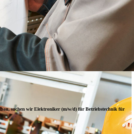
au, suchen wir Elektroniker (m/w/d) für Betriebstechnik für