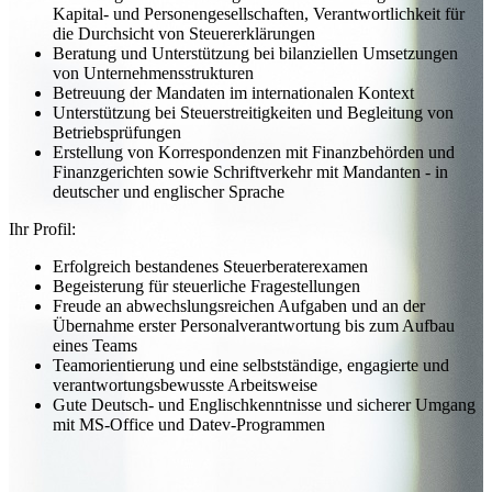
Kapital- und Personengesellschaften, Verantwortlichkeit für
die Durchsicht von Steuererklärungen
Beratung und Unterstützung bei bilanziellen Umsetzungen
von Unternehmensstrukturen
Betreuung der Mandaten im internationalen Kontext
Unterstützung bei Steuerstreitigkeiten und Begleitung von
Betriebsprüfungen
Erstellung von Korrespondenzen mit Finanzbehörden und
Finanzgerichten sowie Schriftverkehr mit Mandanten - in
deutscher und englischer Sprache
Ihr Profil:
Erfolgreich bestandenes Steuerberaterexamen
Begeisterung für steuerliche Fragestellungen
Freude an abwechslungsreichen Aufgaben und an der
Übernahme erster Personalverantwortung bis zum Aufbau
eines Teams
Teamorientierung und eine selbstständige, engagierte und
verantwortungsbewusste Arbeitsweise
Gute Deutsch- und Englischkenntnisse und sicherer Umgang
mit MS-Office und Datev-Programmen