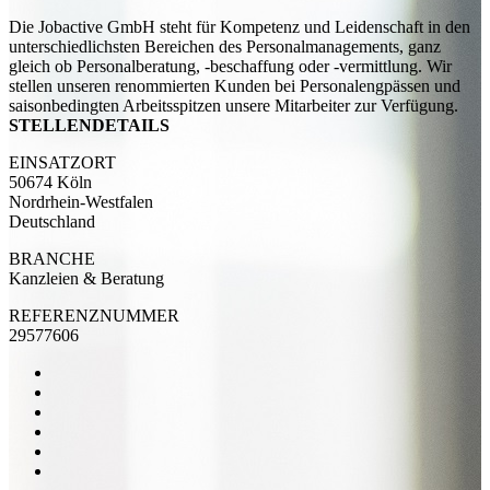
Die Jobactive GmbH steht für Kompetenz und Leidenschaft in den
unterschiedlichsten Bereichen des Personalmanagements, ganz
gleich ob Personalberatung, -beschaffung oder -vermittlung. Wir
stellen unseren renommierten Kunden bei Personalengpässen und
saisonbedingten Arbeitsspitzen unsere Mitarbeiter zur Verfügung.
STELLENDETAILS
EINSATZORT
50674 Köln
Nordrhein-Westfalen
Deutschland
BRANCHE
Kanzleien & Beratung
REFERENZNUMMER
29577606