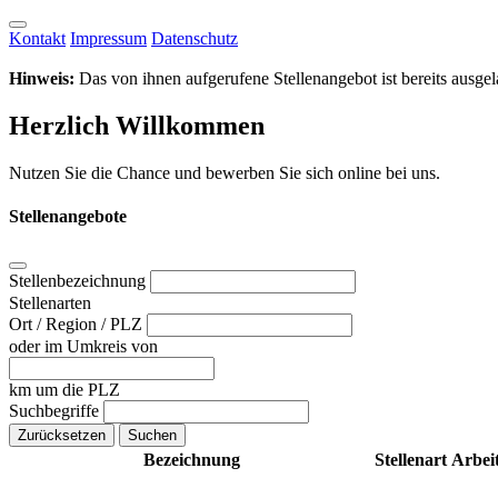
Kontakt
Impressum
Datenschutz
Hinweis:
Das von ihnen aufgerufene Stellenangebot ist bereits ausgela
Herzlich Willkommen
Nutzen Sie die Chance und bewerben Sie sich online bei uns.
Stellenangebote
Stellenbezeichnung
Stellenarten
Ort / Region / PLZ
oder im Umkreis von
km um die PLZ
Suchbegriffe
Bezeichnung
Stellenart
Arbeit