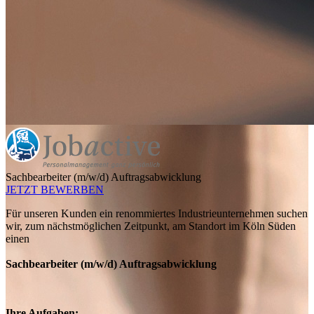
Sachbearbeiter (m/w/d) Auftragsabwicklung
JETZT BEWERBEN
Für unseren Kunden ein renommiertes Industrieunternehmen suchen
wir, zum nächstmöglichen Zeitpunkt, am Standort im Köln Süden
einen
Sachbearbeiter (m/w/d) Auftragsabwicklung
Ihre Aufgaben: