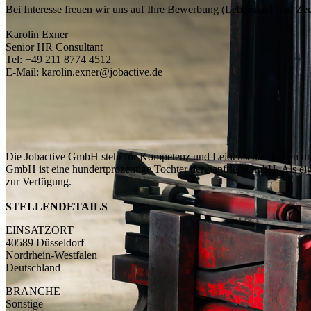
Bei Interesse freuen wir uns auf Ihre Bewerbung (Lebenslauf und Zeu
Karolin Exner
Senior HR Consultant
Tel: +49 211 8774 4512
E-Mail: karolin.exner@jobactive.de
Die Jobactive GmbH steht für Kompetenz und Leidenschaft in den unt
GmbH ist eine hundertprozentige Tochter der hanfried GmbH. Als eig
zur Verfügung.
STELLENDETAILS
EINSATZORT
40589 Düsseldorf
Nordrhein-Westfalen
Deutschland
BRANCHE
Sonstige