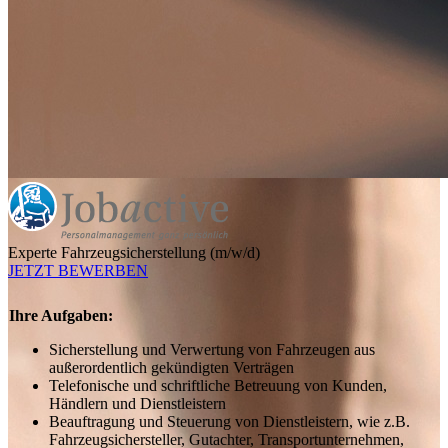
Experte Fahrzeugsicherstellung (m/w/d)
JETZT BEWERBEN
Ihre Aufgaben:
Sicherstellung und Verwertung von Fahrzeugen aus
außerordentlich gekündigten Verträgen
Telefonische und schriftliche Betreuung von Kunden,
Händlern und Dienstleistern
Beauftragung und Steuerung von Dienstleistern, wie z.B.
Fahrzeugsichersteller, Gutachter, Transportunternehmen,