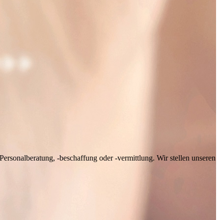
rsonalberatung, -beschaffung oder -vermittlung. Wir stellen unseren