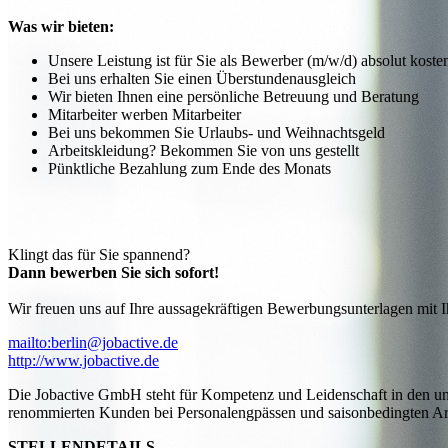
Was wir bieten:
Unsere Leistung ist für Sie als Bewerber (m/w/d) absolut koste
Bei uns erhalten Sie einen Überstundenausgleich
Wir bieten Ihnen eine persönliche Betreuung und Beratung
Mitarbeiter werben Mitarbeiter
Bei uns bekommen Sie Urlaubs- und Weihnachtsgeld
Arbeitskleidung? Bekommen Sie von uns gestellt
Pünktliche Bezahlung zum Ende des Monats
Klingt das für Sie spannend?
Dann bewerben Sie sich sofort!
Wir freuen uns auf Ihre aussagekräftigen Bewerbungsunterlagen mit I
mailto:berlin@jobactive.de
http://www.jobactive.de
Die Jobactive GmbH steht für Kompetenz und Leidenschaft in den unt
renommierten Kunden bei Personalengpässen und saisonbedingten Arbe
STELLENDETAILS