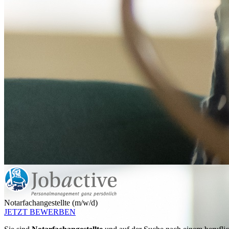
Notarfachangestellte (m/w/d)
JETZT BEWERBEN