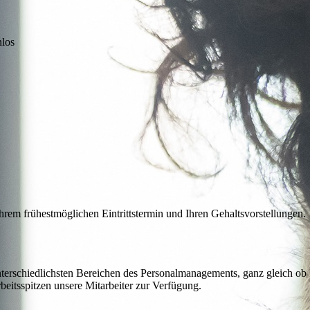
nlos
hrem frühestmöglichen Eintrittstermin und Ihren Gehaltsvorstellungen.
erschiedlichsten Bereichen des Personalmanagements, ganz gleich ob Pe
itsspitzen unsere Mitarbeiter zur Verfügung.