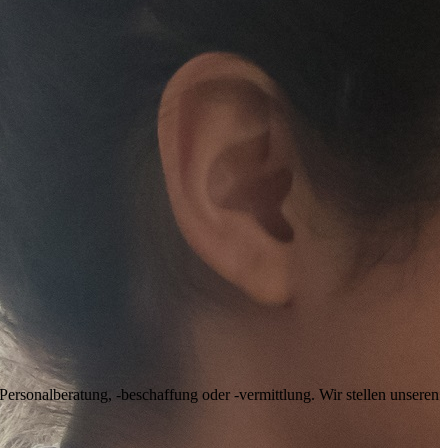
rsonalberatung, -beschaffung oder -vermittlung. Wir stellen unseren