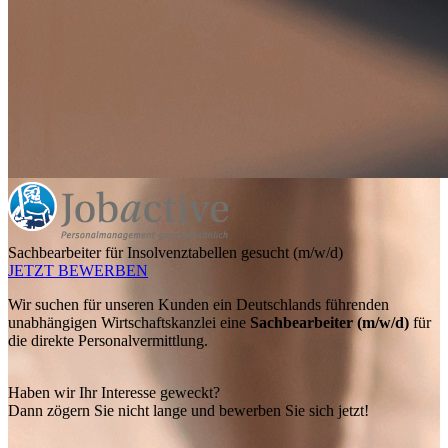
Sachbearbeiter für Insolvenztabellen gesucht (m/w/d)
JETZT BEWERBEN
Wir suchen für unseren Kunden ein Deutschlands führenden
unabhängigen Wirtschaftskanzlei eine
Sachbearbeiter (m/w/d)
für
die direkte Personalvermittlung.
Haben wir Ihr Interesse geweckt?
Dann zögern Sie nicht lange und bewerben Sie sich jetzt!