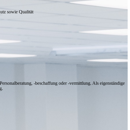
utz sowie Qualität
ersonalberatung, -beschaffung oder -vermittlung. Als eigenständige
g.