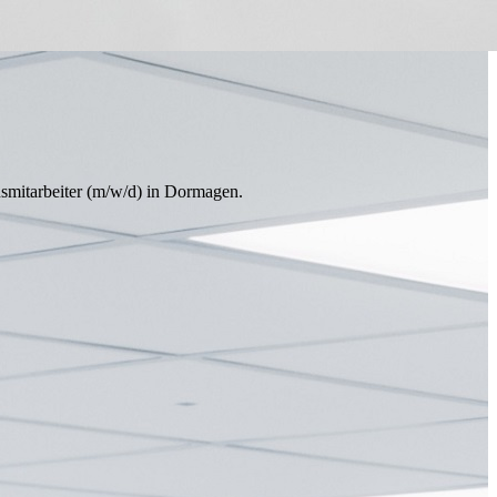
smitarbeiter (m/w/d) in Dormagen.