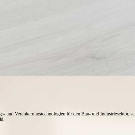
s- und Verankerungstechnologien für den Bau- und Industriesektor, s
ld.