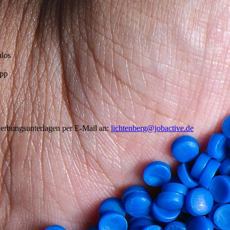
nlos
app
werbungsunterlagen per E-Mail an:
lichtenberg@jobactive.de