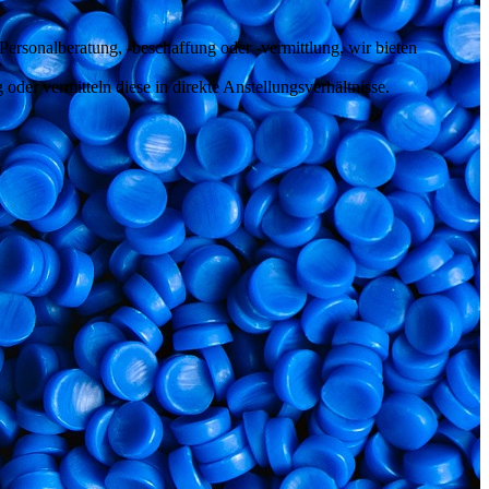
ersonalberatung, -beschaffung oder -vermittlung, wir bieten
der vermitteln diese in direkte Anstellungsverhältnisse.