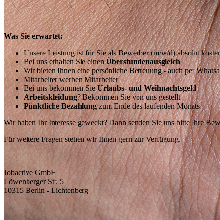
Was Sie erwartet:
Unsere Leistung ist für Sie als Bewerber (m/w/d) absolut koste
Bei uns erhalten Sie einen
Überstundenausgleich
Wir bieten Ihnen eine persönliche Betreuung - auch per Whats
Mitarbeiter werben Mitarbeiter
Bei uns bekommen Sie
Urlaubs- und Weihnachtsgeld
Arbeitskleidung
? Bekommen Sie von uns gestellt
Pünktliche Bezahlung
zum Ende des laufenden Monats
Wir haben Ihr Interesse geweckt? Dann senden Sie uns bitte Ihre Be
Für weitere Fragen stehen wir Ihnen gern zur Verfügung.
Jobactive GmbH
Löwenberger Str. 5
10315 Berlin - Lichtenberg