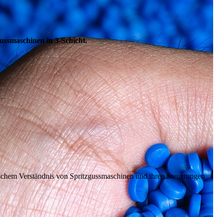
ussmaschinen in 3-Schicht.
ischem Verständnis von Spritzgussmaschinen und ihren Steuerungen