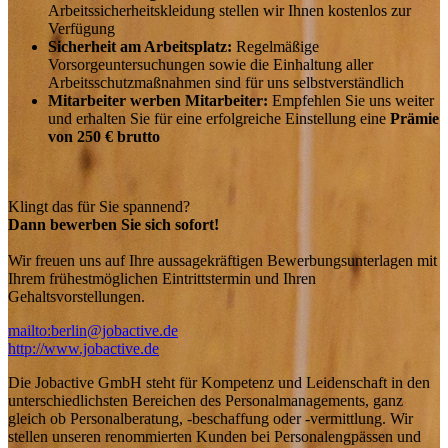
Arbeitssicherheitskleidung stellen wir Ihnen kostenlos zur
Verfügung
Sicherheit am Arbeitsplatz:
Regelmäßige
Vorsorgeuntersuchungen sowie die Einhaltung aller
Arbeitsschutzmaßnahmen sind für uns selbstverständlich
Mitarbeiter werben Mitarbeiter:
Empfehlen Sie uns weiter
und erhalten Sie für eine erfolgreiche Einstellung eine
Prämie
von 250 € brutto
Klingt das für Sie spannend?
Dann bewerben Sie sich sofort!
Wir freuen uns auf Ihre aussagekräftigen Bewerbungsunterlagen mit
Ihrem frühestmöglichen Eintrittstermin und Ihren
Gehaltsvorstellungen.
mailto:berlin@jobactive.de
http://www.jobactive.de
Die Jobactive GmbH steht für Kompetenz und Leidenschaft in den
unterschiedlichsten Bereichen des Personalmanagements, ganz
gleich ob Personalberatung, -beschaffung oder -vermittlung. Wir
stellen unseren renommierten Kunden bei Personalengpässen und