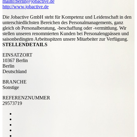
mailto:berlin@jobactive.de
http://www.jobactive.de
Die Jobactive GmbH steht für Kompetenz und Leidenschaft in den
unterschiedlichsten Bereichen des Personalmanagements, ganz
gleich ob Personalberatung, -beschaffung oder -vermittlung. Wir
stellen unseren renommierten Kunden bei Personalengpässen und
saisonbedingten Arbeitsspitzen unsere Mitarbeiter zur Verfügung.
STELLENDETAILS
EINSATZORT
10367 Berlin
Berlin
Deutschland
BRANCHE
Sonstige
REFERENZNUMMER
29573719