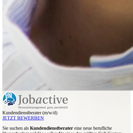
Kundendienstberater (m/w/d)
JETZT BEWERBEN
Sie suchen als
Kundendienstberater
eine neue berufliche