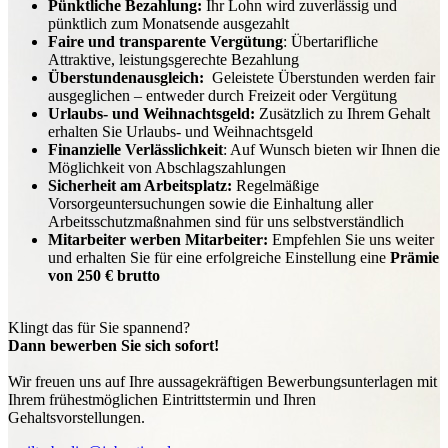
Pünktliche Bezahlung:
Ihr Lohn wird zuverlässig und
pünktlich zum Monatsende ausgezahlt
Faire und transparente Vergütung
: Übertarifliche
Attraktive, leistungsgerechte Bezahlung
Überstundenausgleich:
Geleistete Überstunden werden fair
ausgeglichen – entweder durch Freizeit oder Vergütung
Urlaubs- und Weihnachtsgeld:
Zusätzlich zu Ihrem Gehalt
erhalten Sie Urlaubs- und Weihnachtsgeld
Finanzielle Verlässlichkeit
: Auf Wunsch bieten wir Ihnen die
Möglichkeit von Abschlagszahlungen
Sicherheit am Arbeitsplatz:
Regelmäßige
Vorsorgeuntersuchungen sowie die Einhaltung aller
Arbeitsschutzmaßnahmen sind für uns selbstverständlich
Mitarbeiter werben Mitarbeiter:
Empfehlen Sie uns weiter
und erhalten Sie für eine erfolgreiche Einstellung eine
Prämie
von 250 € brutto
Klingt das für Sie spannend?
Dann bewerben Sie sich sofort!
Wir freuen uns auf Ihre aussagekräftigen Bewerbungsunterlagen mit
Ihrem frühestmöglichen Eintrittstermin und Ihren
Gehaltsvorstellungen.