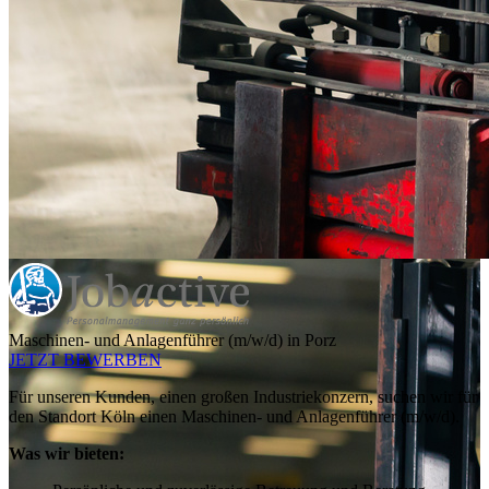
Maschinen- und Anlagenführer (m/w/d) in Porz
JETZT BEWERBEN
Für unseren Kunden, einen großen Industriekonzern, suchen wir für
den Standort Köln einen Maschinen- und Anlagenführer (m/w/d).
Was wir bieten: