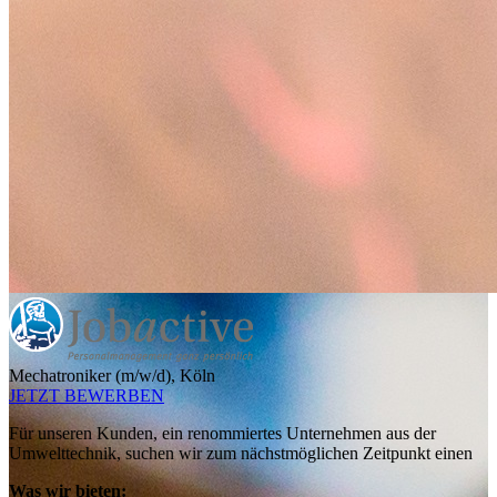
Mechatroniker (m/w/d), Köln
JETZT BEWERBEN
Für unseren Kunden, ein renommiertes Unternehmen aus der
Umwelttechnik, suchen wir zum nächstmöglichen Zeitpunkt einen
Was wir bieten: