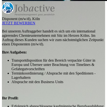
Disponent (m/w/d), Köln
JETZT BEWERBEN
Bei unserem Auftraggeber handelt es sich um ein international
agierendes Chemieunternehmen mit Sitz im Herzen Kölns. Im
Auftrag dieses Kunden suchen wir zum nächstmöglichen Zeitpunkt
einen Disponenten (m/w/d).
Ihre Aufgaben:
Transportdisposition für den Bereich verpackte Güter in
Europa und Übersee unter Beachtung von Timelines &
Gefahrgutvorschriften
Terminkoordinierung / Absprache mit den Speditionen -
Lagerhaltern
Absprache mit den Business Units
Ihr Profil:
Erfolgreich abgeschlossene kaufmännische Berufsausbildung